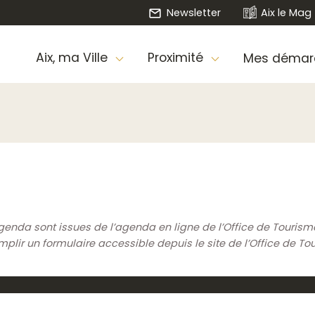
Newsletter
Aix le Mag
Aix, ma Ville
Proximité
Mes démar
genda sont issues de l’agenda en ligne de l’Office de Touris
ir un formulaire accessible depuis le site de l’Office de To