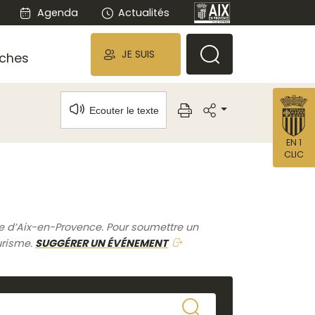
Agenda
Actualités
JE SUIS
ches
Ecouter le texte
EN 1
CLIC
me d’Aix-en-Provence. Pour soumettre un
urisme.
SUGGÉRER UN ÉVÉNEMENT