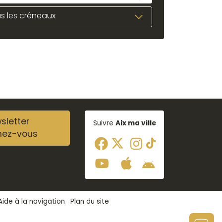
s les créneaux
sletter
Suivre
Aix ma ville
nez-vous
Aide à la navigation
Plan du site