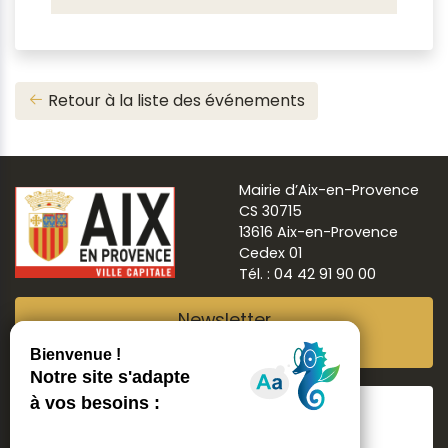
Retour à la liste des événements
Mairie d’Aix-en-Provence
CS 30715
13616 Aix-en-Provence
Cedex 01
Tél. : 04 42 91 90 00
Newsletter
Abonnez-vous
Suivre
Aix ma ville