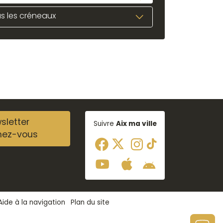
s les créneaux
sletter
Suivre
Aix ma ville
nez-vous
Aide à la navigation
Plan du site