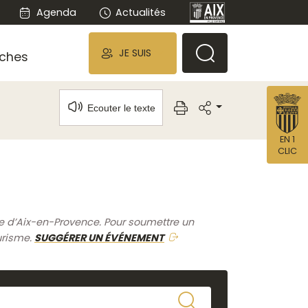
Agenda
Actualités
JE SUIS
ches
Ecouter le texte
EN 1
CLIC
me d’Aix-en-Provence. Pour soumettre un
urisme.
SUGGÉRER UN ÉVÉNEMENT