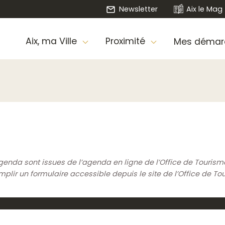
Newsletter
Aix le Mag
Aix, ma Ville
Proximité
Mes démar
genda sont issues de l’agenda en ligne de l’Office de Touris
ir un formulaire accessible depuis le site de l’Office de To