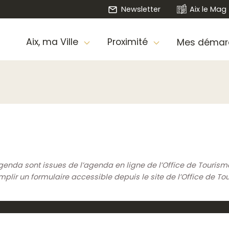
Newsletter
Aix le Mag
Aix, ma Ville
Proximité
Mes démar
genda sont issues de l’agenda en ligne de l’Office de Touris
ir un formulaire accessible depuis le site de l’Office de To