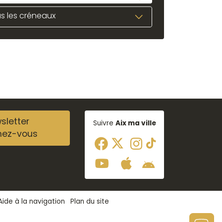
s les créneaux
sletter
Suivre
Aix ma ville
nez-vous
Aide à la navigation
Plan du site