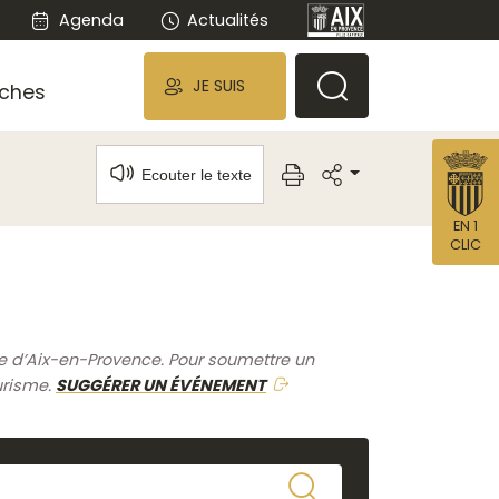
Agenda
Actualités
JE SUIS
ches
Ecouter le texte
EN 1
CLIC
me d’Aix-en-Provence. Pour soumettre un
urisme.
SUGGÉRER UN ÉVÉNEMENT