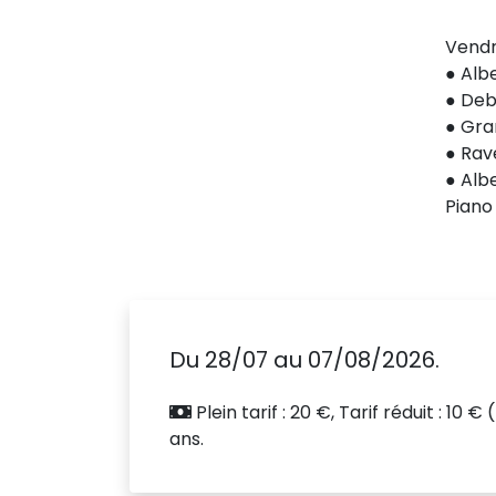
Vendr
● Alb
● Deb
● Gra
● Rave
● Albe
Piano
Du 28/07 au 07/08/2026.
Plein tarif : 20 €, Tarif réduit : 1
ans.