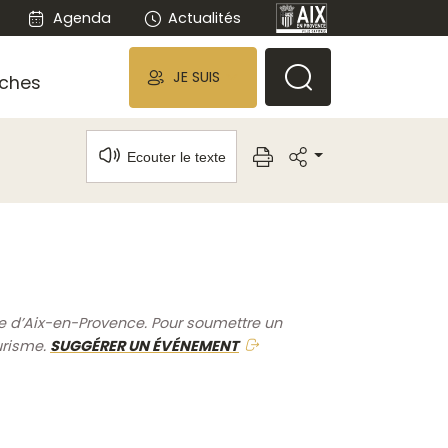
Agenda
Actualités
JE SUIS
ches
Ecouter le texte
me d’Aix-en-Provence. Pour soumettre un
urisme.
SUGGÉRER UN ÉVÉNEMENT