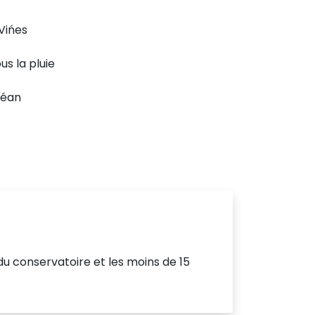
Vińes
s la pluie
Océan
 du conservatoire et les moins de 15