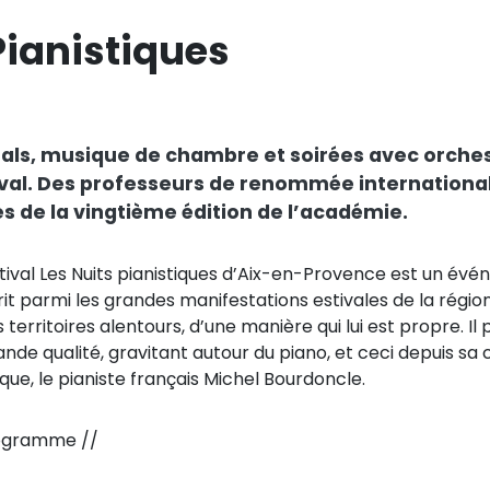
 Pianistiques
tals, musique de chambre et soirées avec orches
ival. Des professeurs de renommée international
es de la vingtième édition de l’académie.
stival Les Nuits pianistiques d’Aix-en-Provence est un évén
rit parmi les grandes manifestations estivales de la région S
s territoires alentours, d’une manière qui lui est propre
ande qualité, gravitant autour du piano, et ceci depuis sa 
ique, le pianiste français Michel Bourdoncle.
ogramme //