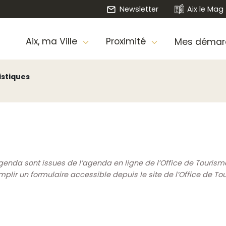
Newsletter
Aix le Mag
Aix, ma Ville
Proximité
Mes démar
nistiques
genda sont issues de l’agenda en ligne de l’Office de Touris
ir un formulaire accessible depuis le site de l’Office de To