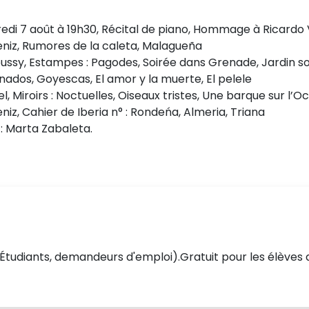
edi 7 août à 19h30, Récital de piano, Hommage à Ricardo 
eniz, Rumores de la caleta, Malagueña
ussy, Estampes : Pagodes, Soirée dans Grenade, Jardin sou
nados, Goyescas, El amor y la muerte, El pelele
l, Miroirs : Noctuelles, Oiseaux tristes, Une barque sur l’
niz, Cahier de Iberia n° : Rondeńa, Almeria, Triana
 : Marta Zabaleta.
0 € (Étudiants, demandeurs d'emploi).Gratuit pour les élèves