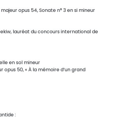
 majeur opus 54, Sonate n° 3 en si mineur
ekiw, lauréat du concours international de
elle en sol mineur
eur opus 50, « À la mémoire d’un grand
ntide :