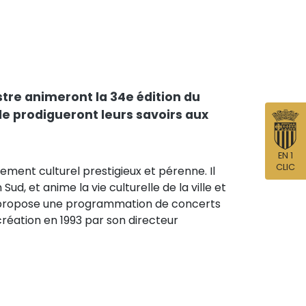
tre animeront la 34e édition du
e prodigueront leurs savoirs aux
EN 1
CLIC
ement culturel prestigieux et pérenne. Il
ud, et anime la vie culturelle de la ville et
. Il propose une programmation de concerts
création en 1993 par son directeur