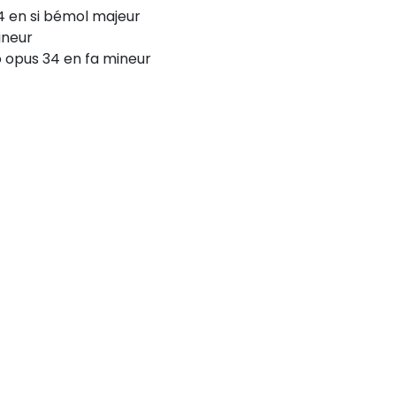
4 en si bémol majeur
ineur
no opus 34 en fa mineur