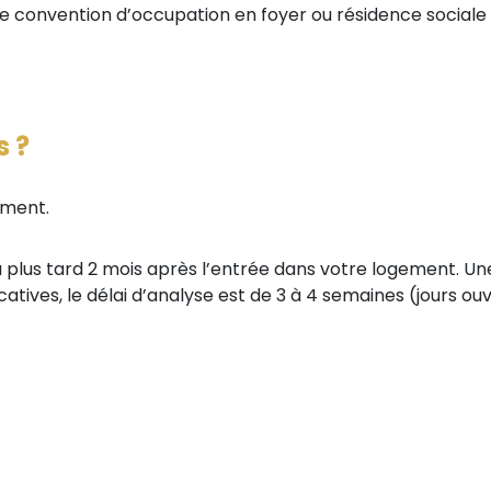
d’une convention d’occupation en foyer ou résidence sociale
s ?
ement.
lus tard 2 mois après l’entrée dans votre logement. Une
icatives, le délai d’analyse est de 3 à 4 semaines (jours