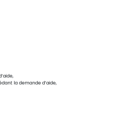
’aide,
édant la demande d’aide,