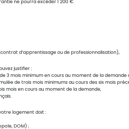
rantie ne pourra excéder 1 200 €.
contrat d’apprentissage ou de professionnalisation),
vez justifier :
 de 3 mois minimum en cours au moment de la demande d
mulée de trois mois minimums au cours des six mois préc
rois mois en cours au moment de la demande,
nçais.
otre logement doit :
ropole, DOM) ;