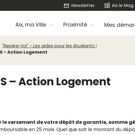
Newsletter
Aix le Mag
Aix, ma Ville
Proximité
Mes démar
"Repère-toi" - Les aides pour les étudiants !
 – Action Logement
 – Action Logement
 le versement de votre dépôt de garantie, somme g
mboursable en 25 mois. Quel que soit le montant du dépôt