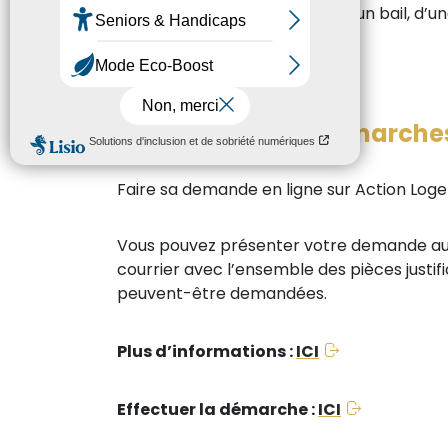
faire l’objet de la signature d’un bail, 
colocation.
Quelles sont les démarche
Faire sa demande en ligne sur Action Log
Vous pouvez présenter votre demande au p
courrier avec l’ensemble des pièces justif
peuvent-être demandées.
Plus d’informations :
ICI
Effectuer la démarche :
ICI