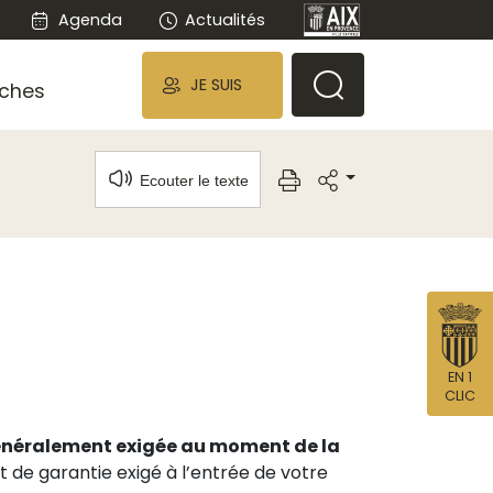
Agenda
Actualités
JE SUIS
ches
Ecouter le texte
EN 1
CLIC
énéralement exigée au moment de la
 de garantie exigé à l’entrée de votre