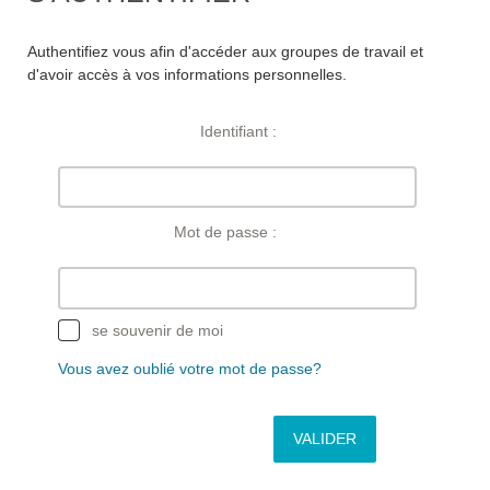
BORD
Authentifiez vous afin d'accéder aux groupes de travail et
d'avoir accès à vos informations personnelles.
GROUPES
DE
Identifiant :
TRAVAIL
DEVENIR
Mot de passe :
PARTICIPANT
PUBLICATIONS
se souvenir de moi
Vous avez oublié votre mot de passe?
ANNUAIRE
CONTRIBUEZ