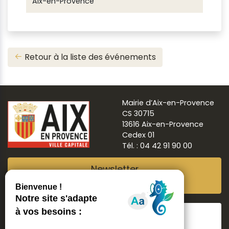
Aix-en-Provence
Retour à la liste des événements
Mairie d’Aix-en-Provence
CS 30715
13616 Aix-en-Provence
Cedex 01
Tél. : 04 42 91 90 00
Newsletter
Abonnez-vous
Suivre
Aix ma ville