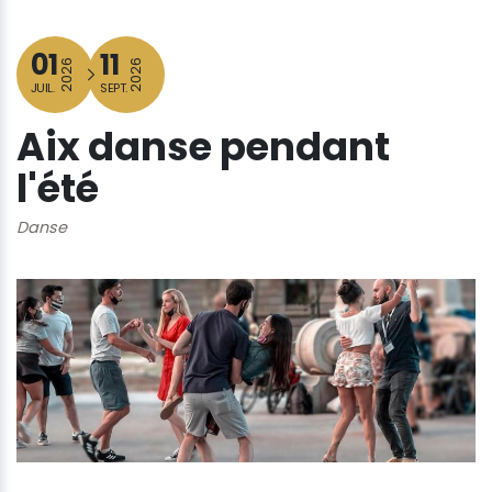
01
11
2026
2026
JUIL.
SEPT.
Aix danse pendant
l'été
Danse