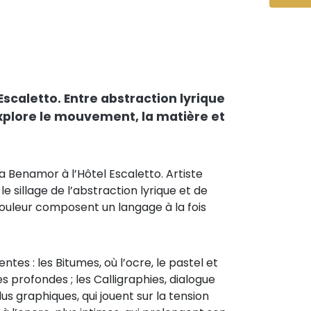
scaletto. Entre abstraction lyrique
explore le mouvement, la matière et
 Benamor à l’Hôtel Escaletto. Artiste
le sillage de l’abstraction lyrique et de
couleur composent un langage à la fois
tes : les Bitumes, où l’ocre, le pastel et
 profondes ; les Calligraphies, dialogue
lus graphiques, qui jouent sur la tension