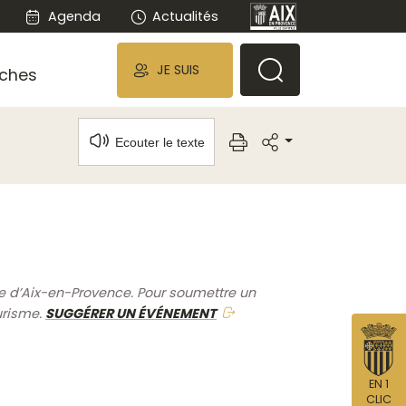
Agenda
Actualités
JE SUIS
ches
Ecouter le texte
me d’Aix-en-Provence. Pour soumettre un
urisme.
SUGGÉRER UN ÉVÉNEMENT
EN 1
CLIC