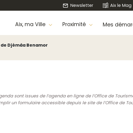
Newsletter
Aix le Mag
Aix, ma Ville
Proximité
Mes démar
es de Djémâa Benamor
genda sont issues de l’agenda en ligne de l’Office de Touris
ir un formulaire accessible depuis le site de l’Office de To