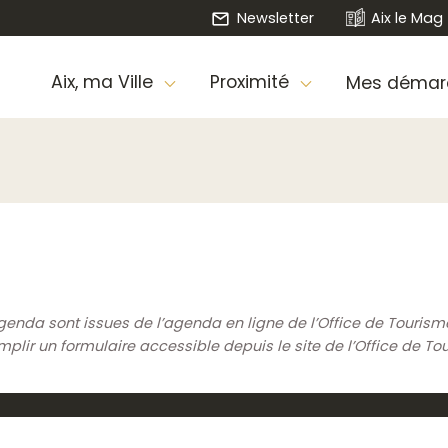
Newsletter
Aix le Mag
Aix, ma Ville
Proximité
Mes démar
genda sont issues de l’agenda en ligne de l’Office de Touris
ir un formulaire accessible depuis le site de l’Office de To