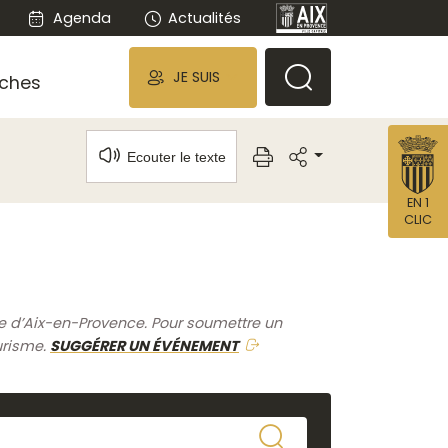
Agenda
Actualités
JE SUIS
ches
Ecouter le texte
EN 1
CLIC
me d’Aix-en-Provence. Pour soumettre un
urisme.
SUGGÉRER UN ÉVÉNEMENT