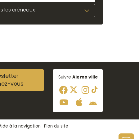
s les créneaux
sletter
Suivre
Aix ma ville
nez-vous
Aide à la navigation
Plan du site