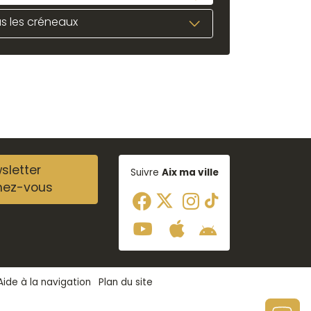
s les créneaux
sletter
Suivre
Aix ma ville
nez-vous
Aide à la navigation
Plan du site