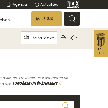
Agenda
Actualités
JE SUIS
ches
Ecouter le texte
EN 1
CLIC
me d’Aix-en-Provence. Pour soumettre un
urisme.
SUGGÉRER UN ÉVÉNEMENT