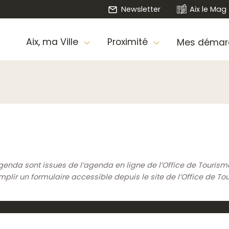
Newsletter
Aix le Mag
Aix, ma Ville
Proximité
Mes démar
genda sont issues de l’agenda en ligne de l’Office de Touris
ir un formulaire accessible depuis le site de l’Office de To