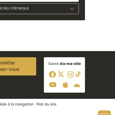
s les créneaux
sletter
Suivre
Aix ma ville
nez-vous
Aide à la navigation
Plan du site