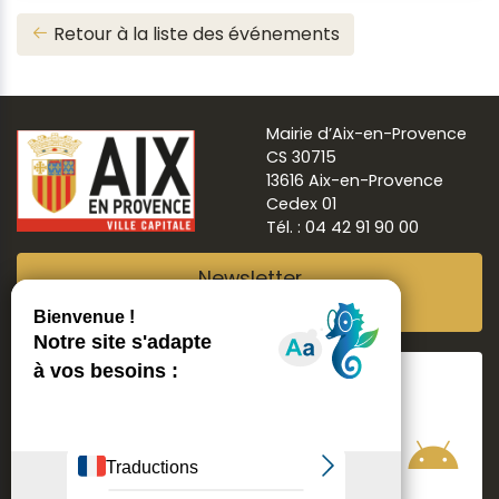
Retour à la liste des événements
Mairie d’Aix-en-Provence
CS 30715
13616 Aix-en-Provence
Cedex 01
Tél. : 04 42 91 90 00
Newsletter
Abonnez-vous
Suivre
Aix ma ville