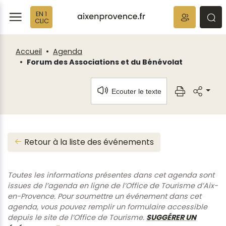
Fenêtre
Panneau de gestion des cookies
EN 1
de
ermer
rmer
rmer
CLIC
chat
Accueil
Agenda
Forum des Associations et du Bénévolat
Ecouter le texte
Retour à la liste des événements
Toutes les informations présentes dans cet agenda sont
issues de l’agenda en ligne de l’Office de Tourisme d’Aix-
en-Provence. Pour soumettre un événement dans cet
agenda, vous pouvez remplir un formulaire accessible
depuis le site de l’Office de Tourisme.
SUGGÉRER UN